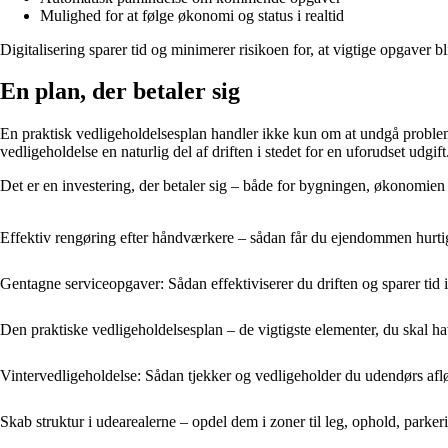
Mulighed for at følge økonomi og status i realtid
Digitalisering sparer tid og minimerer risikoen for, at vigtige opgaver bl
En plan, der betaler sig
En praktisk vedligeholdelsesplan handler ikke kun om at undgå problem
vedligeholdelse en naturlig del af driften i stedet for en uforudset udgift
Det er en investering, der betaler sig – både for bygningen, økonomien
Effektiv rengøring efter håndværkere – sådan får du ejendommen hurtigt 
Gentagne serviceopgaver: Sådan effektiviserer du driften og sparer ti
Den praktiske vedligeholdelsesplan – de vigtigste elementer, du skal 
Vintervedligeholdelse: Sådan tjekker og vedligeholder du udendørs af
Skab struktur i udearealerne – opdel dem i zoner til leg, ophold, parke