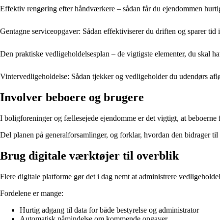
Effektiv rengøring efter håndværkere – sådan får du ejendommen hurtigt 
Gentagne serviceopgaver: Sådan effektiviserer du driften og sparer ti
Den praktiske vedligeholdelsesplan – de vigtigste elementer, du skal 
Vintervedligeholdelse: Sådan tjekker og vedligeholder du udendørs af
Involver beboere og brugere
I boligforeninger og fællesejede ejendomme er det vigtigt, at beboern
Del planen på generalforsamlinger, og forklar, hvordan den bidrager til
Brug digitale værktøjer til overblik
Flere digitale platforme gør det i dag nemt at administrere vedligeholde
Fordelene er mange:
Hurtig adgang til data for både bestyrelse og administrator
Automatisk påmindelse om kommende opgaver