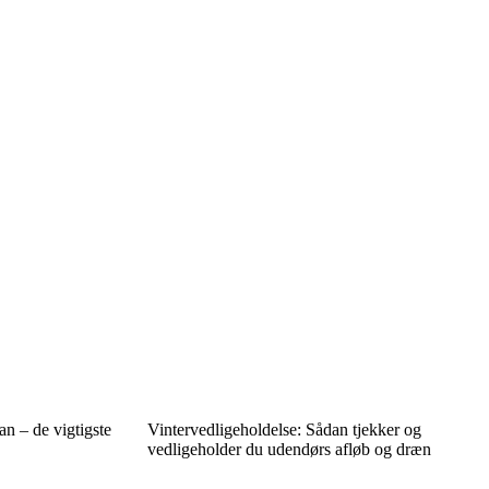
an – de vigtigste
Vintervedligeholdelse: Sådan tjekker og
vedligeholder du udendørs afløb og dræn