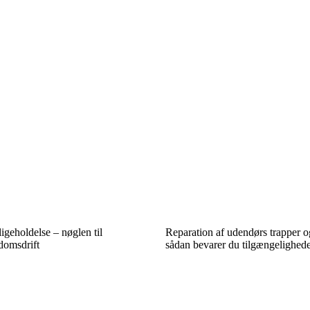
igeholdelse – nøglen til
Reparation af udendørs trapper 
domsdrift
sådan bevarer du tilgængelighede