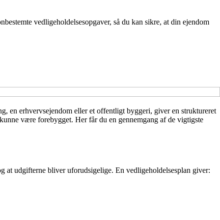
onbestemte vedligeholdelsesopgaver, så du kan sikre, at din ejendom
, en erhvervsejendom eller et offentligt byggeri, giver en struktureret
der kunne være forebygget. Her får du en gennemgang af de vigtigste
g at udgifterne bliver uforudsigelige. En vedligeholdelsesplan giver: