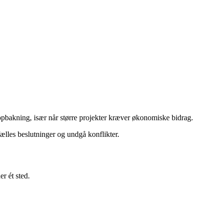
opbakning, især når større projekter kræver økonomiske bidrag.
ælles beslutninger og undgå konflikter.
r ét sted.