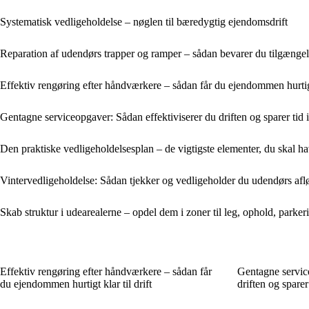
Systematisk vedligeholdelse – nøglen til bæredygtig ejendomsdrift
Reparation af udendørs trapper og ramper – sådan bevarer du tilgængel
Effektiv rengøring efter håndværkere – sådan får du ejendommen hurtigt 
Gentagne serviceopgaver: Sådan effektiviserer du driften og sparer ti
Den praktiske vedligeholdelsesplan – de vigtigste elementer, du skal 
Vintervedligeholdelse: Sådan tjekker og vedligeholder du udendørs af
Skab struktur i udearealerne – opdel dem i zoner til leg, ophold, parke
Effektiv rengøring efter håndværkere – sådan får
Gentagne service
du ejendommen hurtigt klar til drift
driften og spare