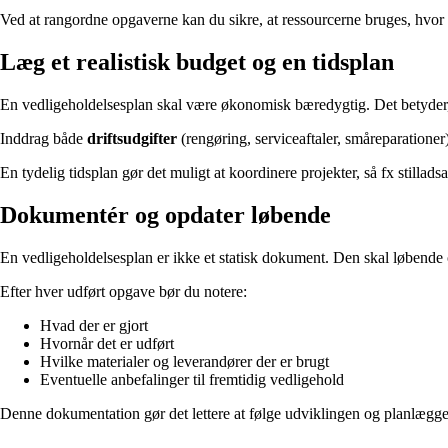
Ved at rangordne opgaverne kan du sikre, at ressourcerne bruges, hvor 
Læg et realistisk budget og en tidsplan
En vedligeholdelsesplan skal være økonomisk bæredygtig. Det betyder, at
Inddrag både
driftsudgifter
(rengøring, serviceaftaler, småreparatione
En tydelig tidsplan gør det muligt at koordinere projekter, så fx stillad
Dokumentér og opdater løbende
En vedligeholdelsesplan er ikke et statisk dokument. Den skal løbende 
Efter hver udført opgave bør du notere:
Hvad der er gjort
Hvornår det er udført
Hvilke materialer og leverandører der er brugt
Eventuelle anbefalinger til fremtidig vedligehold
Denne dokumentation gør det lettere at følge udviklingen og planlægge